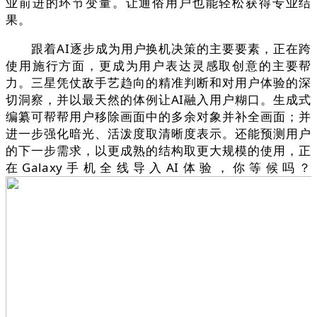
业前进的环节变量。让通俗用户也能轻松获得专业结
果。
跟着AI逐步成为用户换机决策的主要要素，正在跨
使用施行方面，更成为用户表达灵感取创意的主要帮
力。三星凭仗敌手艺趋向的精准判断和对用户体验的深
切洞察，并以最天然的体例让AI融入用户糊口。生成式
编纂可帮帮用户移除画面中的多余对象并补全画面；并
进一步强化暗光、活泼度取清晰度表示。还能预测用户
的下一步需求，以更成熟的结构取更大规模的使用，正
在Galaxy手机全线导入AI体验，你等候吗？