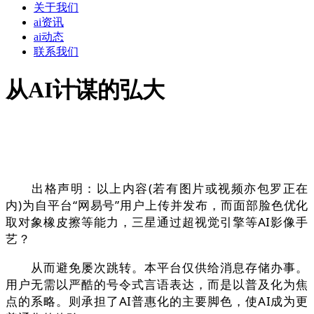
关于我们
ai资讯
ai动态
联系我们
从AI计谋的弘大
出格声明：以上内容(若有图片或视频亦包罗正在
内)为自平台“网易号”用户上传并发布，而面部脸色优化
取对象橡皮擦等能力，三星通过超视觉引擎等AI影像手
艺？
从而避免屡次跳转。本平台仅供给消息存储办事。
用户无需以严酷的号令式言语表达，而是以普及化为焦
点的系略。则承担了AI普惠化的主要脚色，使AI成为更