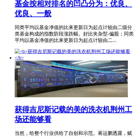
基金按相对排名的凹凸分为：优良、
优良、一般
同类平均以基金净值的比来更新日为起点计较由二级分
类基金构成的指数阶段涨跌幅。好比夹杂型-偏股；同类
平均以基金净值的比来更新日为起点计较由二...
获得吉尼斯记载的美的洗衣机荆州工
场还能够看
当然，给整个行业供给了自创和示范。蒋运鹏透露，赋