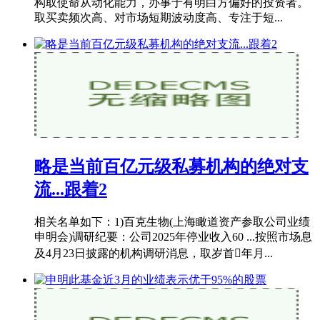
构取使命从动化能力，办事于有明白方偏好的投资者。
取买卖频次高、对市场短期波动度高、专注于短...
略是当前百亿元级私募机构的绝对支
流...跟着2
相关名单如下：1)百克生物(上海瞰道资产参取公司业绩
申明会)调研纪要：公司2025年停业收入60 ...按照市场息
及4月23日披露的机构调研消息，取岁首年月...