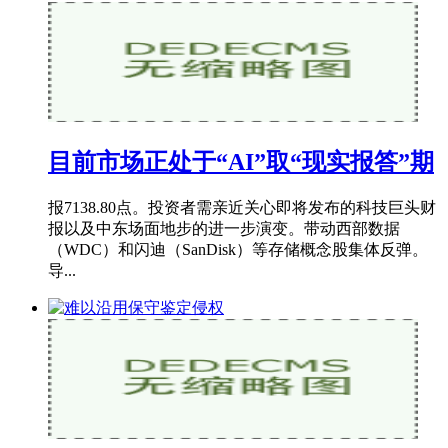
目前市场正处于“AI”取“现实报答”期
报7138.80点。投资者需亲近关心即将发布的科技巨头财
报以及中东场面地步的进一步演变。带动西部数据
（WDC）和闪迪（SanDisk）等存储概念股集体反弹。
导...