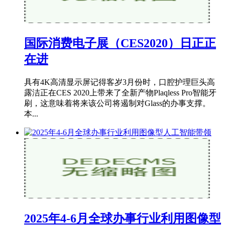
国际消费电子展（CES2020）日正正
在进
具有4K高清显示屏记得客岁3月份时，口腔护理巨头高
露洁正在CES 2020上带来了全新产物Plaqless Pro智能牙
刷，这意味着将来该公司将遏制对Glass的办事支撑。
本...
2025年4-6月全球办事行业利用图像型