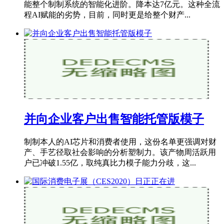
能整个制制系统的智能化进阶。降本达7亿元。这种全流
程AI赋能的劣势，目前，同时更是给整个财产...
并向企业客户出售智能托管版模子
制制本人的AI芯片和消费者使用，这份名单更强调对财
产、手艺径取社会影响的分析塑制力。该产物周活跃用
户已冲破1.55亿，取纯真比力模子能力分歧，这...