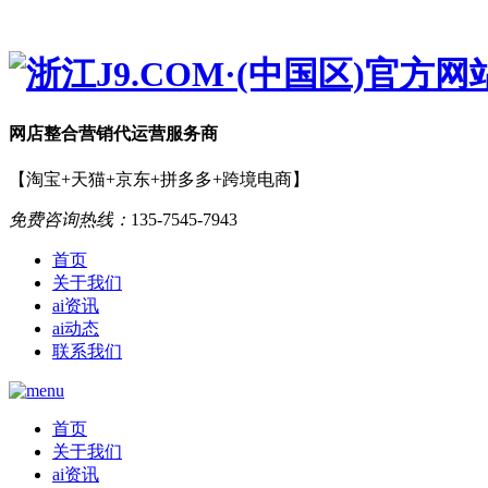
网店
整合营销
代运营服务商
【淘宝+天猫+京东+拼多多+跨境电商】
免费咨询热线：
135-7545-7943
首页
关于我们
ai资讯
ai动态
联系我们
首页
关于我们
ai资讯