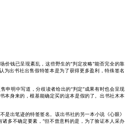
价钱已呈现紊乱，这些野生的“判定攻略”能否完全的靠
，认为出书社出售假特签本是为了获得更多盈利，特殊签名
申明中写道，分歧读者给出的“判定”成果有时也会呈现
冲着书本身来的，根基能确定买的这本是假的了。出书社木本
量不是出笔迹的特签签名。该出书社的另一本小说《心眼》
有诸多不确定要素，”但不曾意料的是，为了验证本人采办