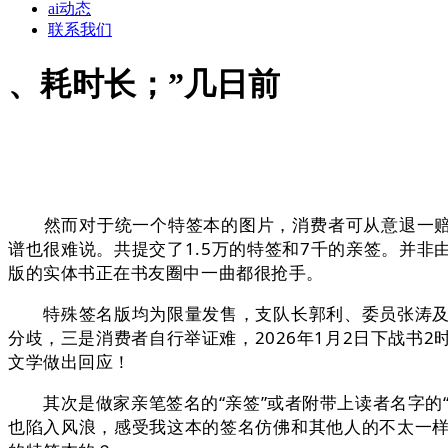
ai动态
联系我们
、耗时长；”几日前
然而对于统一个特签本的图片，消费者可从意退一赔三
谱也很难说。共提交了1.5万的特签和7千的亲签。并
版的实体书正在书友圈中一曲都很抢手。
特殊签名版均为限量发售，支队长郭利、委员张涛及党
分歧，三是消费者自行举证难，2026年1月2日下战书
文学做出回应！
其次是做家亲笔签名的“亲签”或者附带上读者名字的“
也陷入风浪，感受我这本的签名仿佛和其他人的不太一样