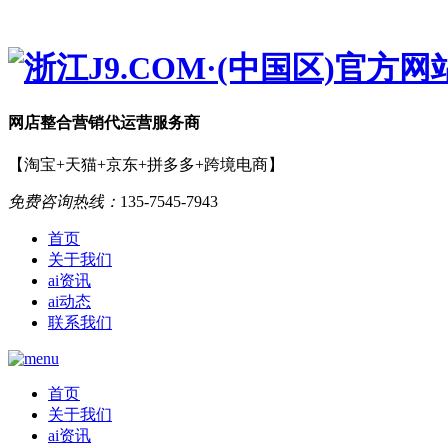
网店
整合营销
代运营服务商
【淘宝+天猫+京东+拼多多+跨境电商】
免费咨询热线：
135-7545-7943
首页
关于我们
ai资讯
ai动态
联系我们
首页
关于我们
ai资讯