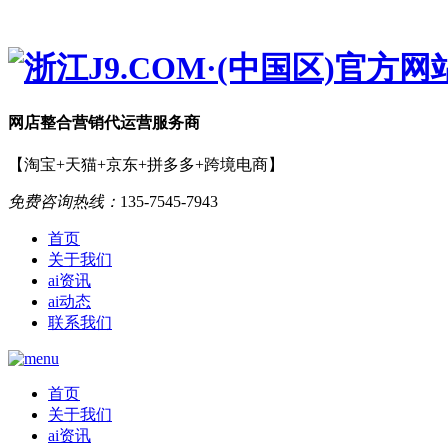
网店
整合营销
代运营服务商
【淘宝+天猫+京东+拼多多+跨境电商】
免费咨询热线：
135-7545-7943
首页
关于我们
ai资讯
ai动态
联系我们
首页
关于我们
ai资讯