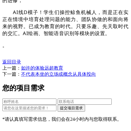
的进修，
AI线D模子！学生们操控鲸鱼机械人，而是正在实
正在情境中培育处理问题的能力、团队协做的和面向将
来的视野。已成为教育的时代。只要乐趣、先天取时代
的交汇。AI绘画、智能语音识别等模块的设置。
。
返回目录
上一篇：
如许的体验远超教育
下一篇：
不代表本坐的立场或概念从具体投向
您的项目需求
*请认真填写需求信息，我们会在24小时内与您取得联系。