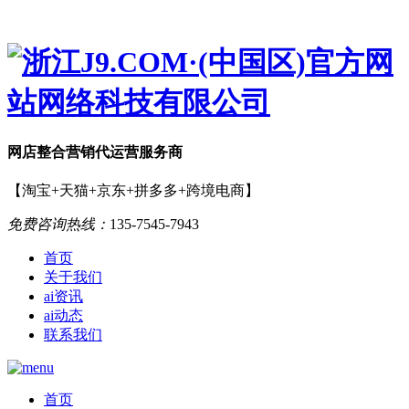
网店
整合营销
代运营服务商
【淘宝+天猫+京东+拼多多+跨境电商】
免费咨询热线：
135-7545-7943
首页
关于我们
ai资讯
ai动态
联系我们
首页