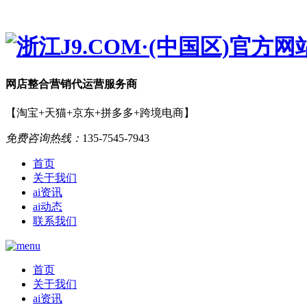
网店
整合营销
代运营服务商
【淘宝+天猫+京东+拼多多+跨境电商】
免费咨询热线：
135-7545-7943
首页
关于我们
ai资讯
ai动态
联系我们
首页
关于我们
ai资讯