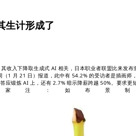
对其生计形成了
，其收入下降取生成式 AI 相关，日本职业者联盟比来发布查
1 月 21 日）报道，此中有 54.2% 的受访者是插画
炼 AI 上，还有 2.7% 暗示降薪跨越 50%。要求
之家注：如布景