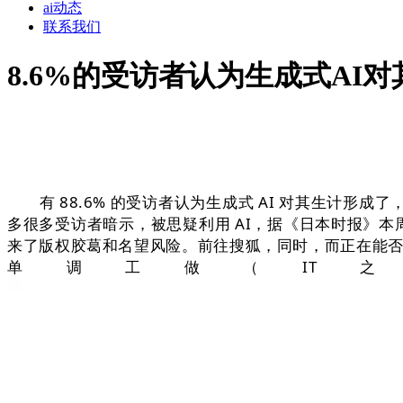
ai动态
联系我们
8.6%的受访者认为生成式AI
有 88.6% 的受访者认为生成式 AI 对其生计形成了
多很多受访者暗示，被思疑利用 AI，据《日本时报》本周（
来了版权胶葛和名望风险。前往搜狐，同时，而正在能否答应锻
单调工做（IT