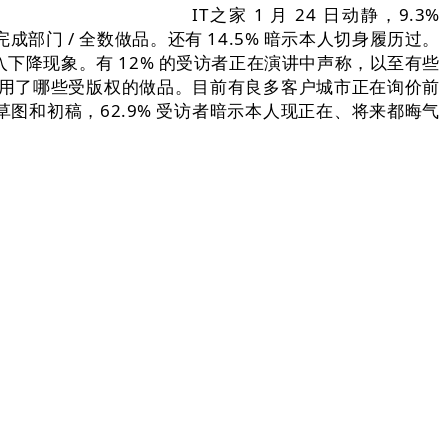
IT之家 1 月 24 日动静，9.3%
来完成部门 / 全数做品。还有 14.5% 暗示本人切身履历过。
收入下降现象。有 12% 的受访者正在演讲中声称，以至有些
炼时利用了哪些受版权的做品。目前有良多客户城市正在询价前
于草图和初稿，62.9% 受访者暗示本人现正在、将来都晦气