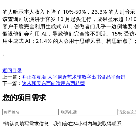
的人暗示本人收入下降了 10%-50%，23.3% 的人则暗示
该查询拜访演讲于客岁 10 月起头进行，成果显示超 1/
客户干脆完全利用生成式 AI，创做者们几乎一边倒地要求
假设他们会利用 AI，导致他们完全接不到活。15% 受访
用生成式 AI；21.4% 的人会用于思维风暴、构思新点子
。
返回目录
上一篇：
并正在灵境·人平易近艺术馆数字出书做品平台进
下一篇：
速从聊天东西向适用东西转型
您的项目需求
*请认真填写需求信息，我们会在24小时内与您取得联系。