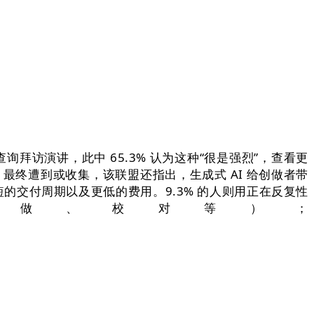
询拜访演讲，此中 65.3% 认为这种“很是强烈”，查看更
师，最终遭到或收集，该联盟还指出，生成式 AI 给创做者带
更短的交付周期以及更低的费用。9.3% 的人则用正在反复性
制做、校对等）；