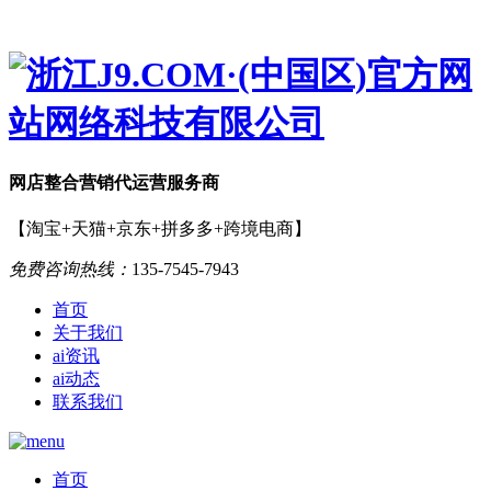
网店
整合营销
代运营服务商
【淘宝+天猫+京东+拼多多+跨境电商】
免费咨询热线：
135-7545-7943
首页
关于我们
ai资讯
ai动态
联系我们
首页