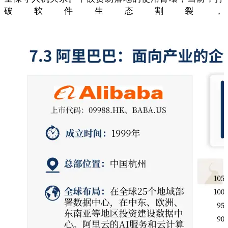
破软件生态割裂，