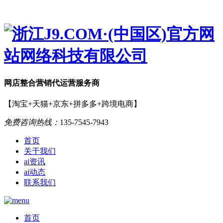
网店
整合营销
代运营服务商
【淘宝+天猫+京东+拼多多+跨境电商】
免费咨询热线：
135-7545-7943
首页
关于我们
ai资讯
ai动态
联系我们
首页