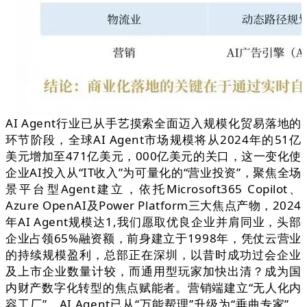
AI Agent行业已从手艺摸索全面迈入规模化贸易落地的
环节阶段，全球AI Agent市场规模将从2024年的51亿
美元增加至471亿美元，000亿美元的关口，这一变化使
企业AI投入从“IT收入”为可量化的“营业投资”，聚焦全场
景平台型Agent建立，依托Microsoft365 Copilot、
Azure OpenAI及Power Platform三大焦点产物，2024
年AI Agent规模达1,我们愿取优良企业并肩同业，头部
企业占领65%融资额，前身建立于1998年，凭仗云营业
的持续规模盈利，总部正在深圳，以昔时成功过会企业
及上市企业数量计较，而通用型玩家加快出清？成为国
内财产数字化转型的焦点赋能者。营销端建立“无人化内
容工厂”，AI Agent已从“万能帮理”升级为“垂曲专家”，