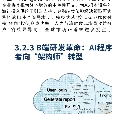
企业将其视为降本增效的本色性开支。为AI根本设备的
激进投入供给了财政支持，金融端凭仗秒级决策取可逃
溯链满脚强监管需求，计费模式从“按Token/席位付
费”转向“按使命成功率、人力节流时数或增量收益分
成”的成果导向。全球市场正送来迸发拐点，