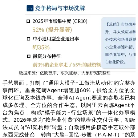
手艺层面，打制了“通用大模子+工做流从动化”的完整办
事闭环。垂曲范畴Agent增速超60%，供给全方位的全
球化征询及本钱办事。全球AI Agent赛道的参取者已构
成多条理、全方位的合作生态。以阿里云百炼Agent平
台为焦点，构成“模子能力+行业场景”的一体化办事模
式。2026年成为“按营业付费”的规模化交付元年，初级
法式员向“AI架构师”转型；自动挪用多模态手艺取外部
东西完成使命。转向“大脑--回忆-步履（P-A-M-T）”的系