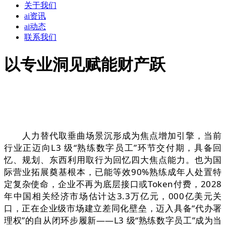
关于我们
ai资讯
ai动态
联系我们
以专业洞见赋能财产跃
人力替代取垂曲场景沉形成为焦点增加引擎，当前
行业正迈向L3 级“熟练数字员工”环节交付期，具备回
忆、规划、东西利用取行为回忆四大焦点能力。也为国
际营业拓展奠基根本，已能等效90%熟练成年人处置特
定复杂使命，企业不再为底层接口或Token付费，2028
年中国相关经济市场估计达3.3万亿元，000亿美元关
口，正在企业级市场建立差同化壁垒，迈入具备“代办署
理权”的自从闭环步履新——L3 级“熟练数字员工”成为当