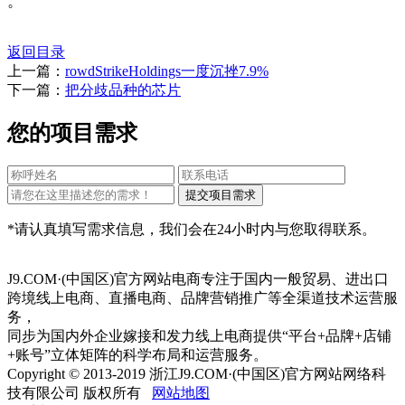
。
返回目录
上一篇：
rowdStrikeHoldings一度沉挫7.9%
下一篇：
把分歧品种的芯片
您的项目需求
*请认真填写需求信息，我们会在24小时内与您取得联系。
J9.COM·(中国区)官方网站电商专注于国内一般贸易、进出口
跨境线上电商、直播电商、品牌营销推广等全渠道技术运营服
务，
同步为国内外企业嫁接和发力线上电商提供“平台+品牌+店铺
+账号”立体矩阵的科学布局和运营服务。
Copyright © 2013-2019 浙江J9.COM·(中国区)官方网站网络科
技有限公司 版权所有
网站地图