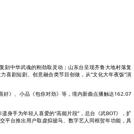
，复刻中华武魂的刚劲取灵动；山东台呈现齐鲁大地村落复
发力喜剧短剧、创意融合类节目创做，从“文化大年夜饭”演
好》、小品《包你对劲》等，境内新曲点播触达162.07
身手为年轻人喜爱的“高能片段”，总台《武BOT》，扩
社交平台推出用户取虚拟骏马、数字艺人同框贺年功能，具