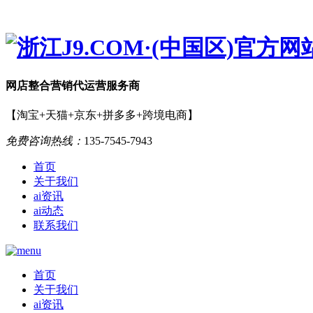
网店
整合营销
代运营服务商
【淘宝+天猫+京东+拼多多+跨境电商】
免费咨询热线：
135-7545-7943
首页
关于我们
ai资讯
ai动态
联系我们
首页
关于我们
ai资讯