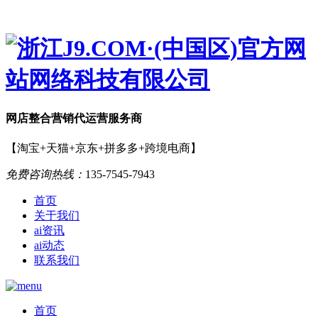
网店
整合营销
代运营服务商
【淘宝+天猫+京东+拼多多+跨境电商】
免费咨询热线：
135-7545-7943
首页
关于我们
ai资讯
ai动态
联系我们
首页