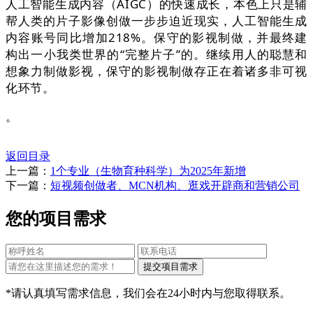
人工智能生成内容（AIGC）的快速成长，本色上只是辅
帮人类的片子影像创做一步步迫近现实，人工智能生成
内容账号同比增加218%。保守的影视制做，并最终建
构出一小我类世界的“完整片子”的。继续用人的聪慧和
想象力制做影视，保守的影视制做存正在着诸多非可视
化环节。
。
返回目录
上一篇：
1个专业（生物育种科学）为2025年新增
下一篇：
短视频创做者、MCN机构、逛戏开辟商和营销公司
您的项目需求
*请认真填写需求信息，我们会在24小时内与您取得联系。