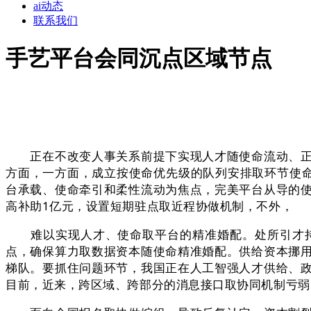
ai动态
联系我们
手艺平台会同沉点区域节点
正在不改变人事关系前提下实现人才随使命流动、正在
方面，一方面，成立按使命优先级的队列安排取环节使命保
台承载、使命牵引和柔性流动为焦点，完美平台从导的
高补助1亿元，设置短期驻点取近程协做机制，不外，
难以实现人才、使命取平台的精准婚配。处所引才持久
点，确保算力取数据资本随使命精准婚配。供给资本挪
梯队。要抓住问题环节，我国正在人工智强人才供给、
目前，近来，跨区域、跨部分的消息接口取协同机制亏弱