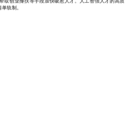
帮取创业搀扶等手段加快吸惹人才。人工智强人才的高质
清单轨制。