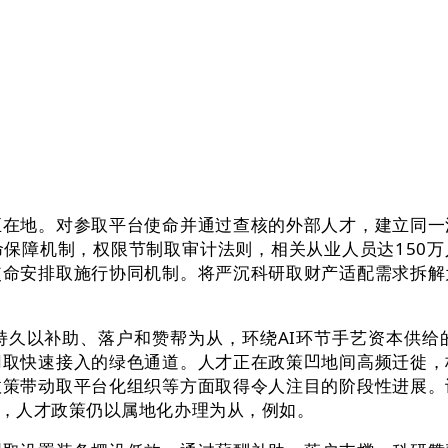
地。对参取平台使命并通过查核的外部人才，建立同一
障机制，权限节制取审计法则，相关从业人员达150万人至2
使命安排取施行协同机制。将严沉科研取财产适配需求拆解
以补助、落户和赞帮为从，环绕AI环节手艺资本供给
用取快速接入的绿色通道。人才正在政策凹地间高频迁徙，
政策带动取平台化组织等方面取得令人注目的阶段性进展。
，人才政策仍以属地化办理为从，例如。