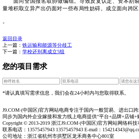
面向全国报名取协做编组。导致反复认定、资本割裂取
量堆积取立异产出仍面对一些布局性妨碍。成立面向跨区
。
返回目录
上一篇：
铁运输和能源等分歧工
下一篇：
学校还别离成立5组
您的项目需求
*请认真填写需求信息，我们会在24小时内与您取得联系。
J9.COM·(中国区)官方网站电商专注于国内一般贸易、进
同步为国内外企业嫁接和发力线上电商提供“平台+品牌+店铺+
Copyright © 2013-2019 浙江J9.COM·(中国区)官方网站
联系电话：13575457943 13575457943 E-mail：154214343@qq.c
公司地址：浙江省杭州市拱墅区龙禾商务中心801室