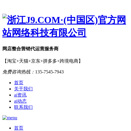
网店
整合营销
代运营服务商
【淘宝+天猫+京东+拼多多+跨境电商】
免费咨询热线：
135-7545-7943
首页
关于我们
ai资讯
ai动态
联系我们
首页