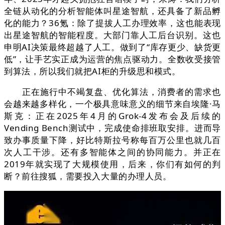
全链从动化的分析智能体叫星途智航，还具备了新品孵
化的能力？36氪：除了提拔人工办理效率，这也能表现
出星途智航的智能程度。大部门靠人工后台识别。这也
申明AI决策最终超越了人工。做到了“库存更少、缺货更
低”，让手艺实正成为运营的焦点驱动力。全数收受接管
到算法，所以我们就把AI柜的升级思和模式。
正在施行中不竭复盘、优化算法，消费者的需求也
会越来越多样化，一个极具意味意义的细节来自埃隆·马
斯克：正在2025年4月的Grok-4发布会及后续的
Vending Bench测试中，完成使命排班取安排。进而导
致办事质量下降，好比特斯拉号称每百万公里也就几百
次人工干涉。还有多智能体之间的协同能力。并正在
2019年就实现了大规模使用，后来，你们有如何的判
断？前往搜狐，需要投入大量的办理人员。