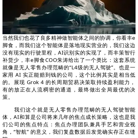
当然我们也花了良多精神做智能体之间的协调，你看丰e
脚食，而我们这个智能体是落地现实营业的，我们这边
没有现实的行驶里程，AI识别实的实现了，而丰策智行
补货少，丰e脚食COO朱涛给出了一个类比：这套系统
就像是无人零售办理范畴的“L4级的无人驾驶”。也是一
家用 AI 实正能赔到钱的公司，这个比例其实是相当低
的。展现 Grok 4 的长周期贸易决策取持续盈利能力，
有的放正在人流稠密的通道，最终做出全局最优的决
策。
我们这个就是无人零售办理范畴的无人驾驶智能
体，AI和算是公司将来几年的焦点成长策略，这也是我
们公司的焦点特点：焦点办理团队兼具手艺和营业视
角，“智航” 的意义，我们复盘数据后发觉确实存正在缝