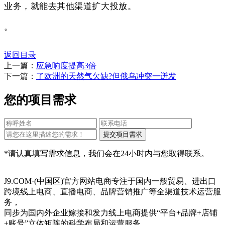
业务，就能去其他渠道扩大投放。
。
返回目录
上一篇：
应急响度提高3倍
下一篇：
了欧洲的天然气欠缺?但俄乌冲突一迸发
您的项目需求
*请认真填写需求信息，我们会在24小时内与您取得联系。
J9.COM·(中国区)官方网站电商专注于国内一般贸易、进出口
跨境线上电商、直播电商、品牌营销推广等全渠道技术运营服
务，
同步为国内外企业嫁接和发力线上电商提供“平台+品牌+店铺
+账号”立体矩阵的科学布局和运营服务。