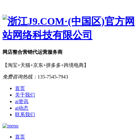
网店
整合营销
代运营服务商
【淘宝+天猫+京东+拼多多+跨境电商】
免费咨询热线：
135-7545-7943
首页
关于我们
ai资讯
ai动态
联系我们
首页