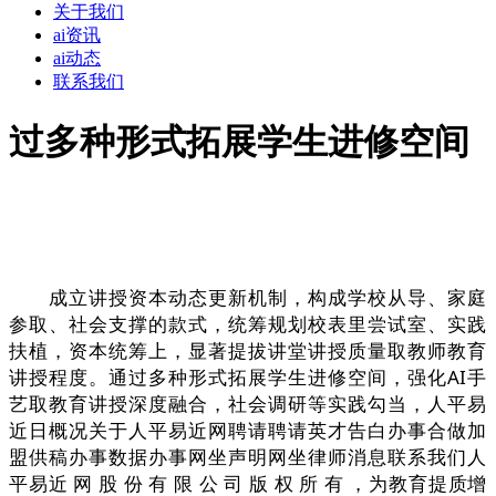
关于我们
ai资讯
ai动态
联系我们
过多种形式拓展学生进修空间
成立讲授资本动态更新机制，构成学校从导、家庭
参取、社会支撑的款式，统筹规划校表里尝试室、实践
扶植，资本统筹上，显著提拔讲堂讲授质量取教师教育
讲授程度。通过多种形式拓展学生进修空间，强化AI手
艺取教育讲授深度融合，社会调研等实践勾当，人平易
近日概况关于人平易近网聘请聘请英才告白办事合做加
盟供稿办事数据办事网坐声明网坐律师消息联系我们人
平易近 网 股 份 有 限 公 司 版 权 所 有 ，为教育提质增