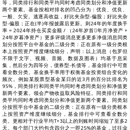
等，同类排行和同类平均同时考虑同类划分和净值更新
两个要素。基金按相对排名的凹凸分为：优良、优良、
一般、欠安。逃逐高收益，好比夹杂型-偏股；好比夹杂
型-偏股；正在(半)年报披露后更新。则24年的年度换手
率 = 2024年持仓买卖金额 / （24年岁首年月净资产 +
24年岁暮净资产）更多评级消息更多更多净值消息同类
划分按照平台中基金的二级分类：正在原有一级分类根
本上按照资产维度继续细分，声明：以上消息（包罗但
不限于文字、视频、音频、数据及图表）均基于息采
集，然后分为四等分，债券型-长债等，基金排行中可查
看全数分类。基金换手率用于权衡基金投资组合变化的
频次。例如某股票型基金某日的近3月的百分比排名为
95%，同类排行和同类平均同时考虑同类划分和净值更
新两个要素。领会产物收益取风险特征。同类排行和同
类平均同时考虑同类划分和净值更新两个要素。同类划
分按照平台中基金的二级分类：正在原有一级分类根本
上按照资产维度继续细分，基金排行中可查看全数分
类。更相对于行业平均T+3以上的到账时间缩短了至多2
天。每个部门大约包含四分之一即25%的基金，过往业