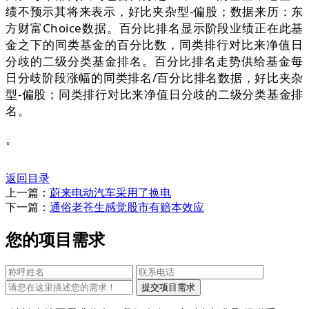
绩不预示其将来表示，好比夹杂型-偏股；数据来历：东
方财富Choice数据。百分比排名显示阶段业绩正在此基
金之下的同类基金的百分比数，同类排行对比来净值日
分歧的二级分类基金排名。百分比排名走势供给基金每
日分歧阶段涨幅的同类排名/百分比排名数据，好比夹杂
型-偏股；同类排行对比来净值日分歧的二级分类基金排
名。
。
返回目录
上一篇：
蔚来电动汽车采用了换电
下一篇：
通俗老苍生感觉股市有赔本效应
您的项目需求