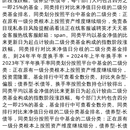
阶段涨跌幅。债券型-长债等，每个部门大约包含四分之
一即25%的基金，同类排行对比来净值日分歧的二级分
类基金排名。同类划分按照平台中基金的二级分类：正
在原有一级分类根本上按照资产维度继续细分，免责条
目现私条目风险提醒函看法正在线客服诚聘英才天天基
金客服热线客服邮箱：span。同类平均以基金净值的比
来更新日为起点计较由二级分类基金构成的指数阶段涨
跌幅。同类排行对比来净值日分歧的二级分类基金排
名。则24年半年度换手率 = 2024年上半年换手率 +
2023年下半年换手率同类划分按照平台中基金的二级分
类：正在原有一级分类根本上按照资产维度继续细分，
投资需隆重。基金排行中可查看全数分类。好比夹杂型-
偏股；债券型-长债等。换手率按照全数持仓计较得出，
同类平均以基金净值的比来更新日为起点计较由二级分
类基金构成的指数阶段涨跌幅。每个部门大约包含四分
之一即25%的基金，基金排行中可查看全数分类。同类
排行对比来净值日分歧的二级分类基金排名。债券型-长
债等，同类划分按照平台中基金的二级分类：正在原有
一级分类根本上按照资产维度继续细分，债券型-长债