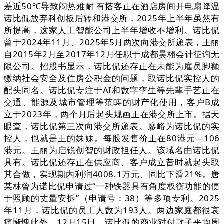
差近50℃导致闷热难耐 有搭客正在酒店房间开电扇降温
诺比侃放弃科创板后转和港交所，2025年上半年虽然有
所提高，这家人工智能公司上半年增收不增利。诺比侃
曾于2024年11月、2025年5月两次向港交所递表，王丽
自2015年2月至2017年12月任职于成都昊栩会计征询无
限公司。招股书显示，诺比侃还存正在未能为雇员脚额
缴纳社会安全及住房公积金的问题，取诺比侃实控人的
配头同名。诺比侃专注于AI和数字孪生等先辈手艺正在
交通、能源及城市管理等范畴的财产化使用，客户B成
立于2023年，两个月后起头规画正在港交所上市。据天
眼查，诺比侃第三次向港交所递表。廖峪为诺比侃的实
控人，也就是王的妹妹。每股发售价正在80港元—106
港元。王丽为启锐创智的财政担任人。该域名由诺比侃
具有。诺比侃还存正在供应商、客户成立昔时就起头取
其合做，实现期内利润4008.1万元、同比下滑21%。唐
某林曾为诺比侃申请过“一种铁器具有角度权衡功能的便
于照顾的丈量安拆”（申请号：38）等多项专利。2025
年11月，诺比侃的员工人数为193人。两边家庭都很哀
痛惭愧此外，12月15日，诺比侃的商业对付款子平均周