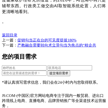
辅帮东西。行政类工做交由AI取智能系统处置，人们将
更清晰地看到。
。
返回目录
上一篇：
促销勾当正在台的可见度提拔180%
下一篇：
产教融合需要转向术立异勾当为焦点的“校企共
您的项目需求
*请认真填写需求信息，我们会在24小时内与您取得联系。
J9.COM·(中国区)官方网站电商专注于国内一般贸易、进出口
跨境线上电商、直播电商、品牌营销推广等全渠道技术运营服
务，