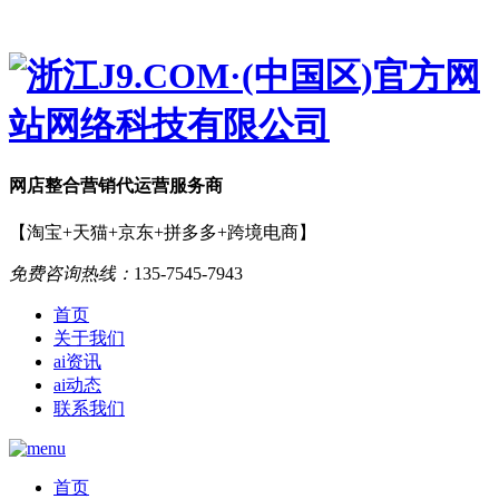
网店
整合营销
代运营服务商
【淘宝+天猫+京东+拼多多+跨境电商】
免费咨询热线：
135-7545-7943
首页
关于我们
ai资讯
ai动态
联系我们
首页