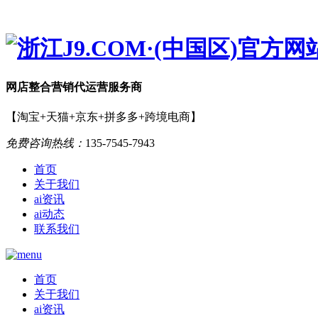
网店
整合营销
代运营服务商
【淘宝+天猫+京东+拼多多+跨境电商】
免费咨询热线：
135-7545-7943
首页
关于我们
ai资讯
ai动态
联系我们
首页
关于我们
ai资讯