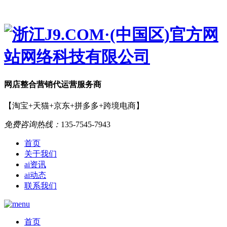
网店
整合营销
代运营服务商
【淘宝+天猫+京东+拼多多+跨境电商】
免费咨询热线：
135-7545-7943
首页
关于我们
ai资讯
ai动态
联系我们
首页