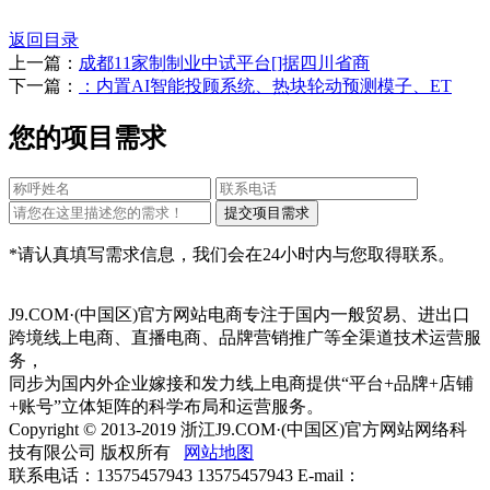
返回目录
上一篇：
成都11家制制业中试平台[]据四川省商
下一篇：
：内置AI智能投顾系统、热块轮动预测模子、ET
您的项目需求
*请认真填写需求信息，我们会在24小时内与您取得联系。
J9.COM·(中国区)官方网站电商专注于国内一般贸易、进出口
跨境线上电商、直播电商、品牌营销推广等全渠道技术运营服
务，
同步为国内外企业嫁接和发力线上电商提供“平台+品牌+店铺
+账号”立体矩阵的科学布局和运营服务。
Copyright © 2013-2019 浙江J9.COM·(中国区)官方网站网络科
技有限公司 版权所有
网站地图
联系电话：13575457943 13575457943 E-mail：