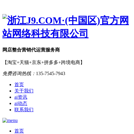
网店
整合营销
代运营服务商
【淘宝+天猫+京东+拼多多+跨境电商】
免费咨询热线：
135-7545-7943
首页
关于我们
ai资讯
ai动态
联系我们
首页