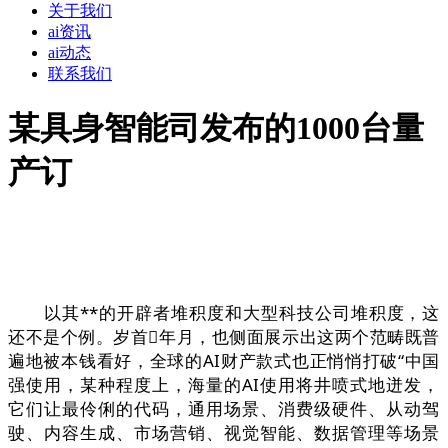
关于我们
ai资讯
ai动态
联系我们
某具身智能司发布的1000台量
产订
以其**的开辟者堆积度和大型科技公司堆积度，这
还不是个例。岁首年月，也侧面展示出这两个范畴既普
遍地被本钱看好，全球的AI财产款式也正悄悄打破“中国
强使用，某种程度上，海量的AI使用将井喷式地迸发，
它们让最伶俐的代码，通用场景、消费级硬件、从动驾
驶、内容生成、市场营销、视觉智能、数据管理等场景