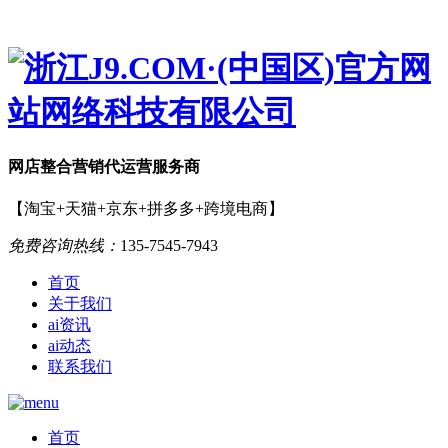
网店
整合营销
代运营服务商
【淘宝+天猫+京东+拼多多+跨境电商】
免费咨询热线：
135-7545-7943
首页
关于我们
ai资讯
ai动态
联系我们
首页