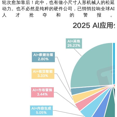
轮次愈加靠后！此中，也有做小尺寸人形机械人的松延
动力。也不必然是纯粹的硬件公司，已悄悄拉响全球AI
人才抢夺和的警报。