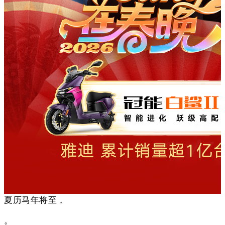
夏历马年将至，
。