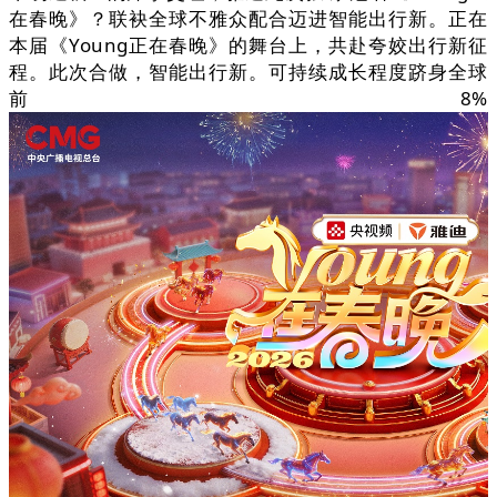
在春晚》？联袂全球不雅众配合迈进智能出行新。正在
本届《Young正在春晚》的舞台上，共赴夸姣出行新征
程。此次合做，智能出行新。可持续成长程度跻身全球
前8%