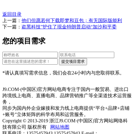
返回目录
上一篇：
他们但愿若何下载即梦和豆包；有无国际版能利
下一篇：
盗黑科技”护住了现金特朗普启动“加沙和平委
您的项目需求
*请认真填写需求信息，我们会在24小时内与您取得联系。
J9.COM·(中国区)官方网站电商专注于国内一般贸易、进出口
跨境线上电商、直播电商、品牌营销推广等全渠道技术运营服
务，
同步为国内外企业嫁接和发力线上电商提供“平台+品牌+店铺
+账号”立体矩阵的科学布局和运营服务。
Copyright © 2013-2019 浙江J9.COM·(中国区)官方网站网络科
技有限公司 版权所有
网站地图
联系电话：13575457943 13575457943 E-mail：