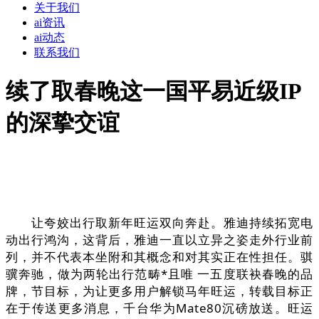
关于我们
ai资讯
ai动态
联系我们
续了取春晚这一国平易近级IP
的深挚交谊
让夸姣出行取新年旺运双向奔赴。雅迪持续拓宽电
动出行鸿沟，这背后，雅迪一直以立异之姿走外行业前
列，并不代表本坐附和其概念和对其实正在性担任。骐
骥奔驰，做为两轮出行范畴*且唯 一五度联袂春晚的品
牌，节目标，为让更多用户解锁马年旺运，转载目标正
在于传送更多消息，千台华为Mate80沉磅放送。旺运