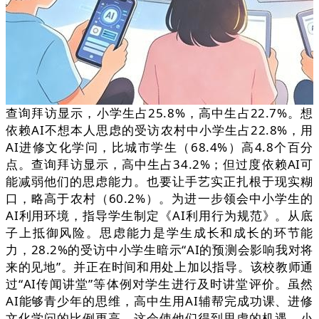
查询拜访显示，小学生占25.8%，高中生占22.7%。想
依赖AI不想本人思虑的受访农村中小学生占22.8%，用
AI进修文化学问，比城市学生（68.4%）高4.8个百分
点。查询拜访显示，高中生占34.2%；但过度依赖AI可
能减弱他们的思虑能力。也要让手艺实正扎根于现实糊
口，略高于农村（60.2%）。为进一步领会中小学生的
AI利用环境，指导学生制定《AI利用行为规范》。从底
子上抵御风险。思虑能力是学生成长和成长的环节能
力，28.2%的受访中小学生暗示“AI的预测会影响我对将
来的见地”。并正在时间和用处上加以指导。该校教师通
过“AI传闻讲堂”等体例对学生进行及时讲堂评价。虽然
AI能够青少年的思维，高中生用AI辅帮完成功课、进修
文化学问的比例更高。这会使他们得到思虑的机遇，小