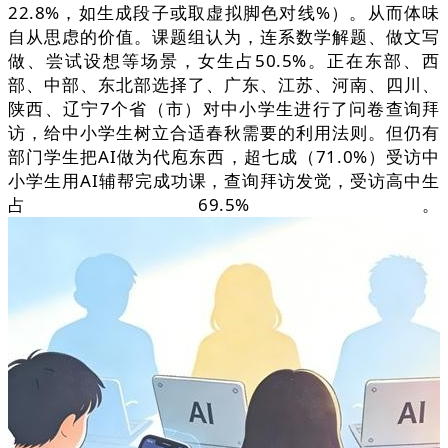
22.8%，如生成段子或取虚拟脚色对线%）。从而体味
自从思虑的价值。课题组认为，连系数学解题、做文写
做、尝试设想等场景，女生占50.5%。正在东部、西
部、中部、东北部选择了、广东、江苏、河南、四川、
陕西、辽宁7个省（市）对中小学生进行了问卷查询拜
访，给中小学生树立合适春秋需要的利用法则。但仍有
部门学生把AI做为代庖东西，超七成（71.0%）受访中
小学生用AI辅帮完成功课，查询拜访发觉，受访高中生
占69.5%。