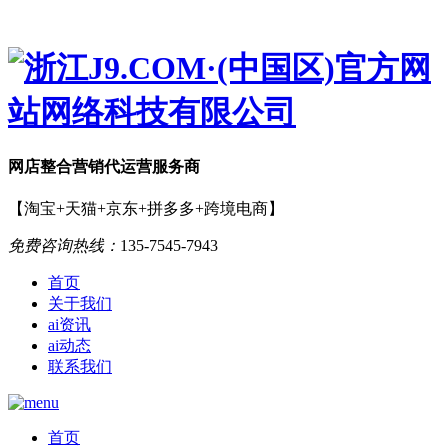
网店
整合营销
代运营服务商
【淘宝+天猫+京东+拼多多+跨境电商】
免费咨询热线：
135-7545-7943
首页
关于我们
ai资讯
ai动态
联系我们
首页