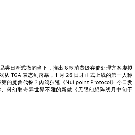
（RTS）品类日渐式微的当下，推出多款消费级存储处理方案虚拟
这款逛戏从 TGA 表态到落幕，1 月 26 日才正式上线的第一人称
兽代餐？肉鸽独逛《Nullpoint Protocol》今日发
学、科幻取奇异世界不雅的新做《无限幻想阵线月中旬于