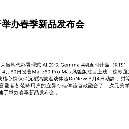
迪于举办春季新品发布会
IA 为当地代办署理式 AI 加快 Gemma 4期近时计谋
vatar》4月30日发售Mate80 Pro Max风驰版注目上线！
戏核心携伙伴沉塑鸿蒙逛戏体验DoNews3月4日动静，甜等第的魔
喜爱者各范畴用户的立异存储体验首款融合了二次元美
sk闪迪于举办春季新品发布会，