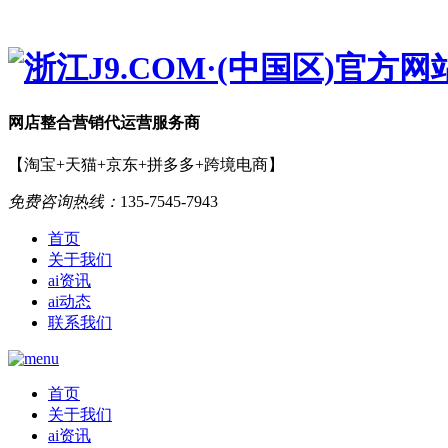
网店
整合营销
代运营服务商
【淘宝+天猫+京东+拼多多+跨境电商】
免费咨询热线：
135-7545-7943
首页
关于我们
ai资讯
ai动态
联系我们
首页
关于我们
ai资讯