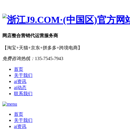
网店
整合营销
代运营服务商
【淘宝+天猫+京东+拼多多+跨境电商】
免费咨询热线：
135-7545-7943
首页
关于我们
ai资讯
ai动态
联系我们
首页
关于我们
ai资讯