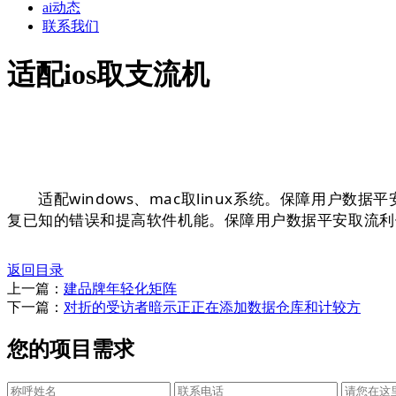
ai动态
联系我们
适配ios取支流机
适配windows、mac取linux系统。保障用户
复已知的错误和提高软件机能。保障用户数据平安取流利
返回目录
上一篇：
建品牌年轻化矩阵
下一篇：
对折的受访者暗示正正在添加数据仓库和计较方
您的项目需求