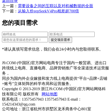
返回目录
上一篇：
需要设备之间的互联以及对机械数据的全面
下一篇：
从输入价eepSeekV4Pro相差超700倍
您的项目需求
*请认真填写需求信息，我们会在24小时内与您取得联系。
J9.COM·(中国区)官方网站电商专注于国内一般贸易、进出口
跨境线上电商、直播电商、品牌营销推广等全渠道技术运营服
务，
同步为国内外企业嫁接和发力线上电商提供“平台+品牌+店铺
+账号”立体矩阵的科学布局和运营服务。
Copyright © 2013-2019 浙江J9.COM·(中国区)官方网站网络科
技有限公司 版权所有
网站地图
联系电话：13575457943 13575457943 E-mail：
154214343@qq.com
公司地址：浙江省杭州市拱墅区龙禾商务中心801室