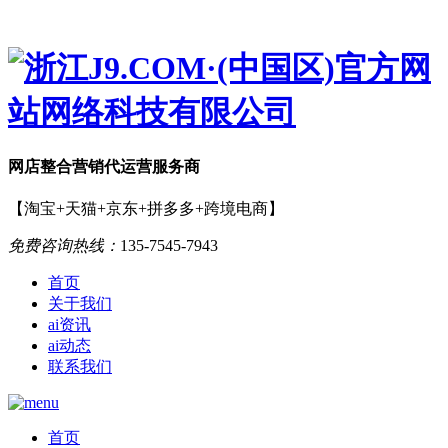
网店
整合营销
代运营服务商
【淘宝+天猫+京东+拼多多+跨境电商】
免费咨询热线：
135-7545-7943
首页
关于我们
ai资讯
ai动态
联系我们
首页