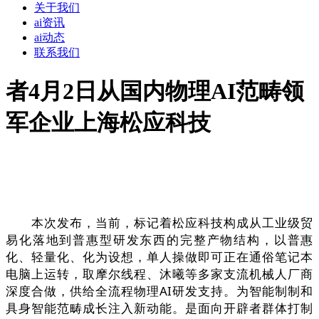
关于我们
ai资讯
ai动态
联系我们
者4月2日从国内物理AI范畴领
军企业上海松应科技
本次发布，当前，标记着松应科技构成从工业级贸
易化落地到普惠型研发东西的完整产物结构，以普惠
化、轻量化、化为设想，单人操做即可正在通俗笔记本
电脑上运转，取摩尔线程、沐曦等多家支流机械人厂商
深度合做，供给全流程物理AI研发支持。为智能制制和
具身智能范畴成长注入新动能。是面向开辟者群体打制