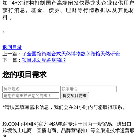
加 “4+X”结构打制国产高端阐发仪器龙头企业仅供用户
获打消息。基金、债券、理财等行情数据以及其他材
料，
。
返回目录
上一篇：
了全国馆街融合式天然博物数字微馆天然研仓
下一篇：
项目规划配备底商取
您的项目需求
*请认真填写需求信息，我们会在24小时内与您取得联系。
J9.COM·(中国区)官方网站电商专注于国内一般贸易、进出口
跨境线上电商、直播电商、品牌营销推广等全渠道技术运营服
务，