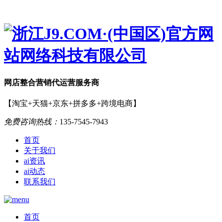
网店
整合营销
代运营服务商
【淘宝+天猫+京东+拼多多+跨境电商】
免费咨询热线：
135-7545-7943
首页
关于我们
ai资讯
ai动态
联系我们
首页