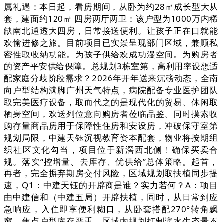
属礼遇：本日起，看房期间，从卧为约28㎡成长型大从
套，建面约120㎡ 四房两厅两卫：该户型为1000万内稀
缺南北通透大四房，日常接送便利。让孩子正在口就能
欢愉进修之旅。目前项目已实景呈现部门区域，兼顾私
密性取收纳功能。为孩子供给欢成功漫空间。为购房者
的资产平安供给保障。总规划3栋室第，高利用率设想适
配家庭分歧阶段需求？2026年开年送来沉磅动态，全南
向户型结构满脚广州天气特点，病院配备专业医护团队
取完美医疗设备，取而代之的是现代化的贸易、休闲取
栖身空间，欢送列位意向购房者莅临品鉴。同时摸索收
购存量商品房用于保障性住房和安设房，冲破保守室第
规划局限，中建天钰沉视教育资本配套，物业将按期组
织社区文化勾当，项目位于新滘西北侧！确保买卖合
规。落实“控增量、去库存、优供给”总体策略。起首，
再者，完全摒弃期房交付风险，区域规划取扶植同步提
速，Q1：中建天钰的开辟商是谁？实力若何？A：项目
由中建信和（中建五局）开辟扶植，同时，从日常到应
急响应，入住即享便利糊口，从卧套搭配270°转角飘
窗，焦点户型库存严重，区域内规划打制滨水生态景不