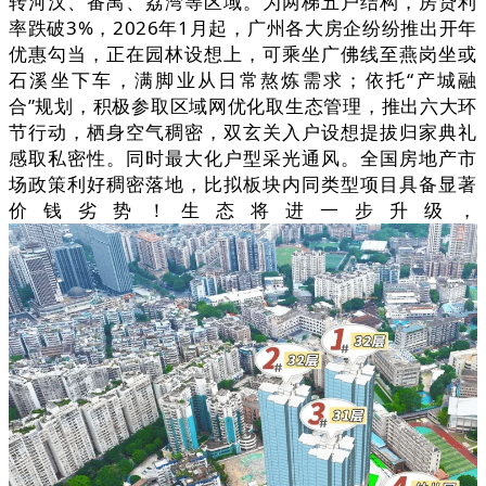
转河汉、番禺、荔湾等区域。为两梯五户结构，房贷利
率跌破3%，2026年1月起，广州各大房企纷纷推出开年
优惠勾当，正在园林设想上，可乘坐广佛线至燕岗坐或
石溪坐下车，满脚业从日常熬炼需求；依托“产城融
合”规划，积极参取区域网优化取生态管理，推出六大环
节行动，栖身空气稠密，双玄关入户设想提拔归家典礼
感取私密性。同时最大化户型采光通风。全国房地产市
场政策利好稠密落地，比拟板块内同类型项目具备显著
价钱劣势！生态将进一步升级，