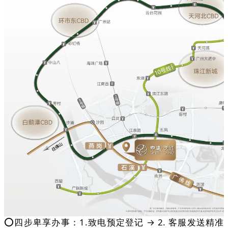
⭕四步卑享办事：1.致电预定登记 → 2. 客服发送精准