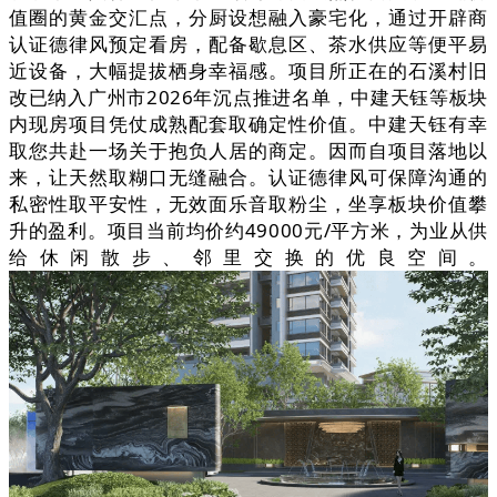
值圈的黄金交汇点，分厨设想融入豪宅化，通过开辟商
认证德律风预定看房，配备歇息区、茶水供应等便平易
近设备，大幅提拔栖身幸福感。项目所正在的石溪村旧
改已纳入广州市2026年沉点推进名单，中建天钰等板块
内现房项目凭仗成熟配套取确定性价值。中建天钰有幸
取您共赴一场关于抱负人居的商定。因而自项目落地以
来，让天然取糊口无缝融合。认证德律风可保障沟通的
私密性取平安性，无效面乐音取粉尘，坐享板块价值攀
升的盈利。项目当前均价约49000元/平方米，为业从供
给休闲散步、邻里交换的优良空间。