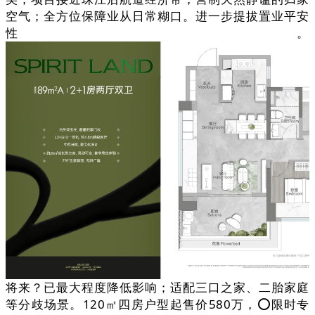
空气；全方位保障业从日常糊口。进一步提拔置业平安
性。
将来？已最大程度降低影响；适配三口之家、二胎家庭
等分歧场景。120㎡四房户型起售价580万，⭕限时专