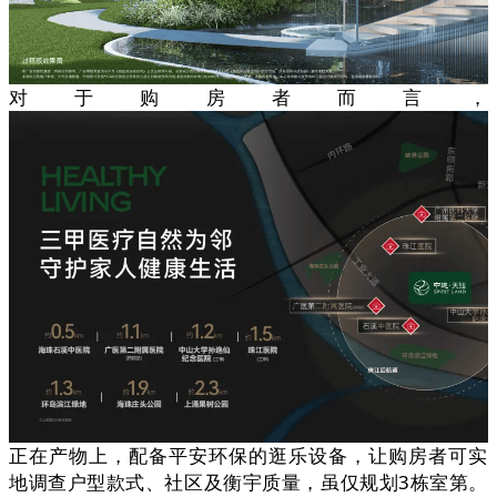
对于购房者而言，
正在产物上，配备平安环保的逛乐设备，让购房者可实
地调查户型款式、社区及衡宇质量，虽仅规划3栋室第。